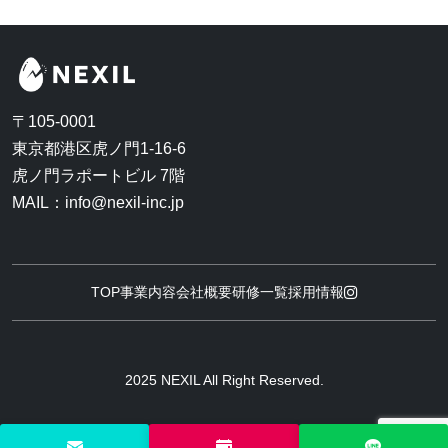
〒105-0001
東京都港区虎ノ門1-16-6
虎ノ門ラポートビル 7階
MAIL：info@nexil-inc.jp
TOP
事業内容
会社概要
研修一覧
採用情報
2025 NEXIL All Right Reserved.