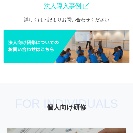
法人導入事例
詳しくは下記よりお問い合わせください
FOR INDIVIDUALS
個人向け研修