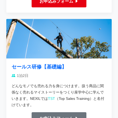
お申込みフォーム
セールス研修【基礎編】
1泊2日
どんなモノでも売れる力を身につけます。扱う商品に関
係なく売れるマイストーリーをつくり座学中心に学んで
いきます。NEXILでは
TST
（Top Sales Training）と名付
けています。